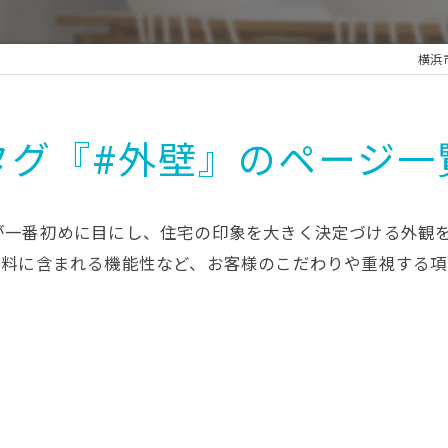
横浜
タグ『#外壁』のページ一
が一番初めに目にし、住宅の印象を大きく決定づける外観
塗料に含まれる機能性など、お客様のこだわりや重視する