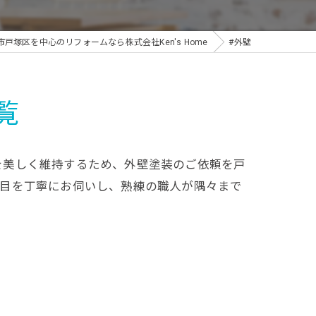
市戸塚区を中心のリフォームなら株式会社Ken's Home
#外壁
覧
を美しく維持するため、外壁塗装のご依頼を戸
項目を丁寧にお伺いし、熟練の職人が隅々まで