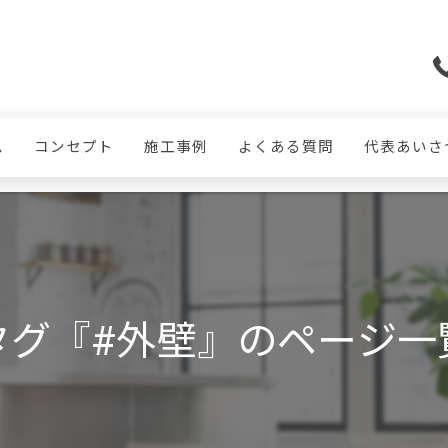
ム
コンセプト
施工事例
よくある質問
代表あいさ
タグ『#外壁』のページ一