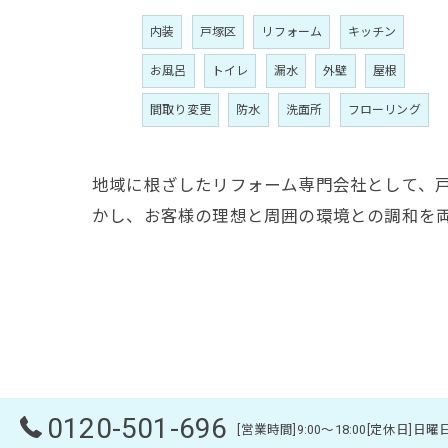
内装
戸塚区
リフォーム
キッチン
お風呂
トイレ
漏水
外壁
屋根
間取り変更
防水
洗面所
フローリング
地域に根ざしたリフォーム専門会社として、
かし、お客様の理想と周囲の環境との調和を
0120-501-696
[営業時間]9:00～18:00[定休日]日