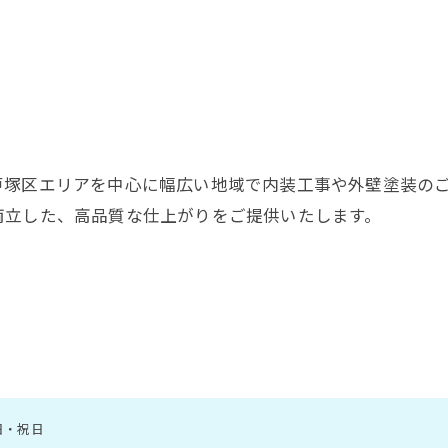
お問い合わせはこちら
戸塚区エリアを中心に幅広い地域で内装工事や外壁塗装の
両立した、高品質な仕上がりをご提供いたします。
曜日・祝日