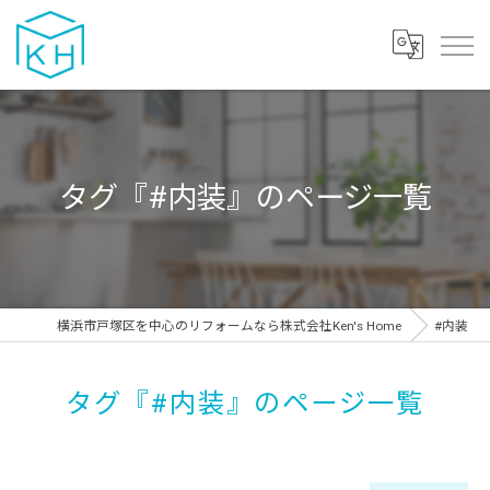
タグ『#内装』のページ一覧
横浜市戸塚区を中心のリフォームなら株式会社Ken's Home
#内装
タグ『#内装』のページ一覧