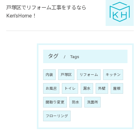
戸塚区でリフォーム工事をするなら
Ken'sHome！
タグ
Tags
内装
戸塚区
リフォーム
キッチン
お風呂
トイレ
漏水
外壁
屋根
間取り変更
防水
洗面所
フローリング