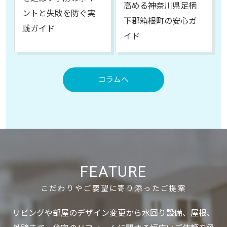
高める神奈川県足柄
ントと失敗を防ぐ実
下郡箱根町の安心ガ
践ガイド
イド
コラムへ
FEATURE
こだわりやご要望に寄り添ったご提案
リビングや部屋のデザイン変更から水回り設備、屋根、