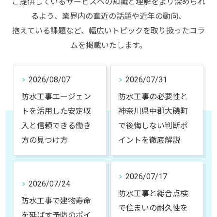
ご提供しているサービスへの知識と理解をより深められ
るよう、業界内の直近の話題や近年の動向、
抱えている課題など、幅広いトピックを取り扱ったコラ
ムを掲載いたします。
2026/08/07
2026/07/31
防水工事エージェン
防水工事の必要性と
トを活用した安定収
神奈川県中郡大磯町
入と信頼できる働き
で後悔しない判断ポ
方の見つけ方
イントを徹底解説
2026/07/17
2026/07/24
防水工事と総合点検
防水工事で建物寿命
で住まいの耐久性を
を延ばす予防のポイ