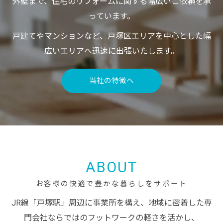
外壁まで、住宅のリフォームに関する幅広いご依頼を承
っています。
戸建てやマンションなど、戸塚区エリアを中心とした幅
広いエリアへ迅速に出張いたします。
当社の特徴へ
ABOUT
お客様の快適で豊かな暮らしをサポート
JR線「戸塚駅」周辺に事業所を構え、地域に密着した専
門会社ならではのフットワークの軽さを活かし、