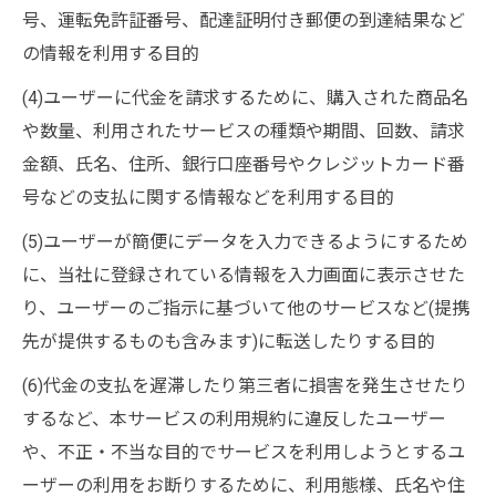
号、運転免許証番号、配達証明付き郵便の到達結果など
の情報を利用する目的
(4)ユーザーに代金を請求するために、購入された商品名
や数量、利用されたサービスの種類や期間、回数、請求
金額、氏名、住所、銀行口座番号やクレジットカード番
号などの支払に関する情報などを利用する目的
(5)ユーザーが簡便にデータを入力できるようにするため
に、当社に登録されている情報を入力画面に表示させた
り、ユーザーのご指示に基づいて他のサービスなど(提携
先が提供するものも含みます)に転送したりする目的
(6)代金の支払を遅滞したり第三者に損害を発生させたり
するなど、本サービスの利用規約に違反したユーザー
や、不正・不当な目的でサービスを利用しようとするユ
ーザーの利用をお断りするために、利用態様、氏名や住